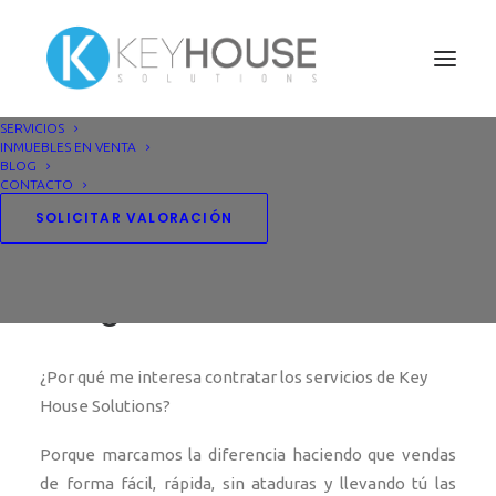
SERVICIOS
Preguntas frecuentes
INMUEBLES EN VENTA
BLOG
Home
Preguntas frecuentes
CONTACTO
SOLICITAR VALORACIÓN
Preguntas frecuentes
¿Por qué me interesa contratar los servicios de Key
House Solutions?
Porque marcamos la diferencia haciendo que vendas
de forma fácil, rápida, sin ataduras y llevando tú las