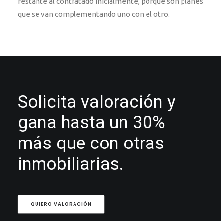
restante al contratado inicialmente, porque son planes
que se van complementando uno con el otro.
Solicita valoración y
gana hasta un 30%
más que con otras
inmobiliarias.
QUIERO VALORACIÓN