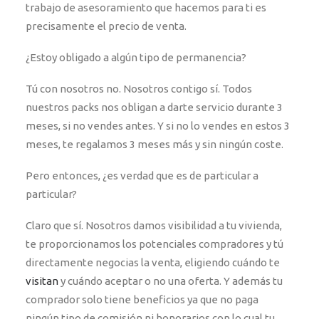
trabajo de asesoramiento que hacemos para ti es
precisamente el precio de venta.
¿Estoy obligado a algún tipo de permanencia?
Tú con nosotros no. Nosotros contigo sí. Todos
nuestros packs nos obligan a darte servicio durante 3
meses, si no vendes antes. Y si no lo vendes en estos 3
meses, te regalamos 3 meses más y sin ningún coste.
Pero entonces, ¿es verdad que es de particular a
particular?
Claro que sí. Nosotros damos visibilidad a tu vivienda,
te proporcionamos los potenciales compradores y tú
directamente negocias la venta, eligiendo cuándo te
visitan
y cuándo aceptar o no una oferta. Y además tu
comprador solo tiene beneficios ya que no paga
ningún tipo de comisión ni honorarios con lo cual tu