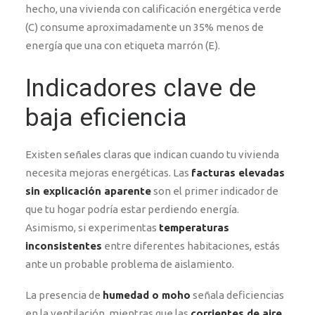
hecho, una vivienda con calificación energética verde
(C) consume aproximadamente un 35% menos de
energía que una con etiqueta marrón (E).
Indicadores clave de
baja eficiencia
Existen señales claras que indican cuando tu vivienda
necesita mejoras energéticas. Las
facturas elevadas
sin explicación aparente
son el primer indicador de
que tu hogar podría estar perdiendo energía.
Asimismo, si experimentas
temperaturas
inconsistentes
entre diferentes habitaciones, estás
ante un probable problema de aislamiento.
La presencia de
humedad o moho
señala deficiencias
en la ventilación, mientras que las
corrientes de aire