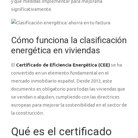
y qué medidas implementar para mejorarla
significativamente.
Cómo funciona la clasificación
energética en viviendas
El
Certificado de Eficiencia Energética (CEE)
se ha
convertido en un elemento fundamental en el
mercado inmobiliario español. Desde 2013, este
documento es obligatorio para todas las viviendas que
se vendan o alquilen, cumpliendo con las directrices
europeas para mejorar la sostenibilidad en el sector de
la construcción.
Qué es el certificado