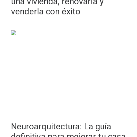
una vivienda, renovarla y
venderla con éxito
Neuroarquitectura: La guía
definitiva para mejorar tu casa