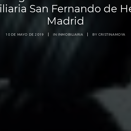
liaria San Fernando de H
Madrid
10 DE MAYO DE 2019
|
IN
INMOBILIARIA
|
BY
CRISTINAMOYA