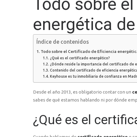
Todo sobre el 
energética de
Índice de contenidos
Todo sobre el Certificado de Eficiencia energétic
¿Qué es el certificado energético?
¿Dónde reside la importancia del certificado de e
Contenido del certificado de eficiencia energétic
Keyhouse es tu inmobiliaria de confianza en Mad
Desde el año 2013, es obligatorio contar con un
ce
sabes de qué estamos hablando ni por dónde empez
¿Qué es el certifi
Cuando hablamos de
certificado energético
o ce