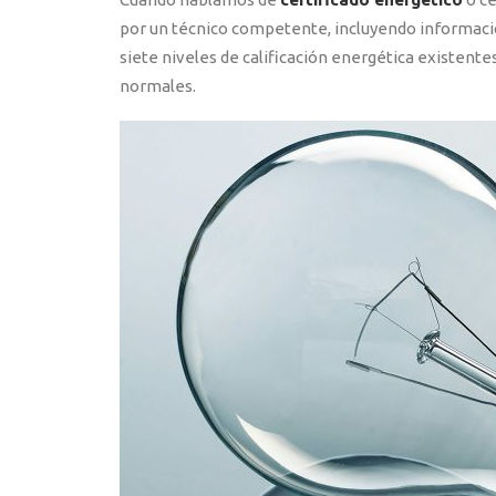
por un técnico competente, incluyendo información o
siete niveles de calificación energética existentes
normales.