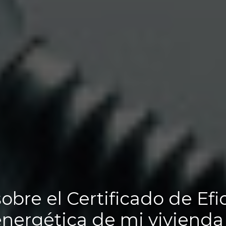
obre el Certificado de Efi
energética de mi vivienda 