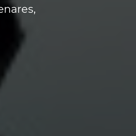
enares,