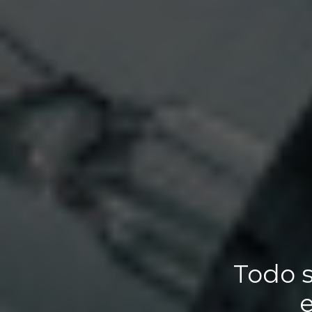
Todo s