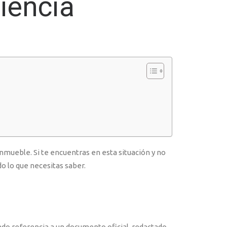
ciencia
nmueble. Si te encuentras en esta situación y no
o lo que necesitas saber.
ndo referencia a un documento oficial, redactado