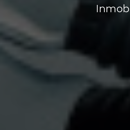
Inmobi