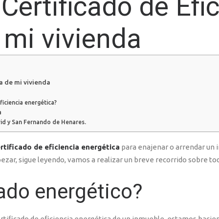
Certificado de Efi
 mi vivienda
a de mi vivienda
ficiencia energética?
a
rid y San Fernando de Henares.
rtificado de eficiencia energética
para enajenar o arrendar un i
ar, sigue leyendo, vamos a realizar un breve recorrido sobre tod
cado energético?
rtificado de eficiencia energética de un inmueble, estamos hacie