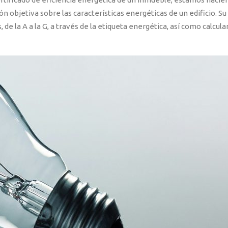
bjetiva sobre las características energéticas de un edificio. Su fi
, de la A a la G, a través de la etiqueta energética, así como calc