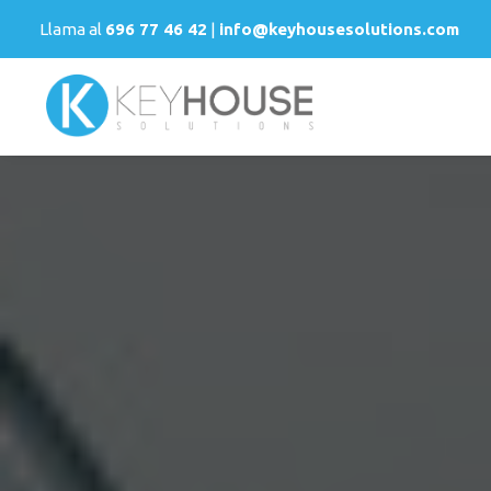
Llama al
696 77 46 42
|
info@keyhousesolutions.com