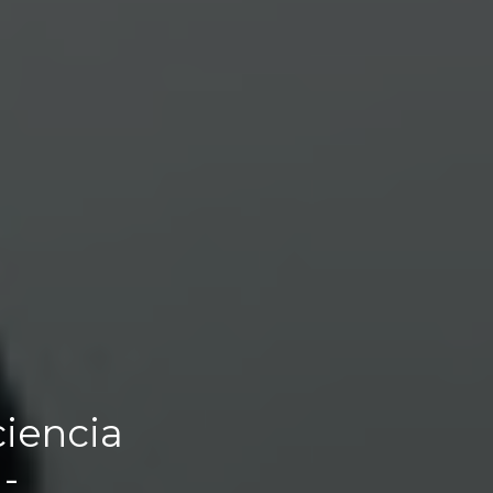
ciencia
-