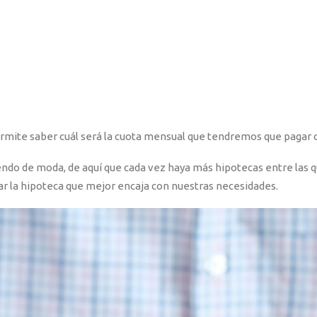
permite saber cuál será la cuota mensual que tendremos que pagar c
endo de moda, de aquí que cada vez haya más hipotecas entre las 
ar la hipoteca que mejor encaja con nuestras necesidades.