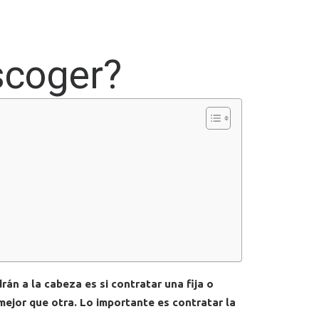
escoger?
rán a la cabeza es si contratar una
fija o
mejor que otra. Lo importante es contratar la