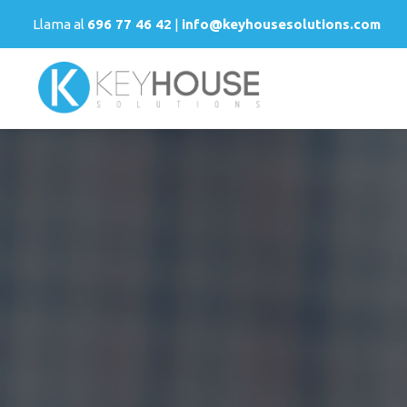
Llama al
696 77 46 42
|
info@keyhousesolutions.com