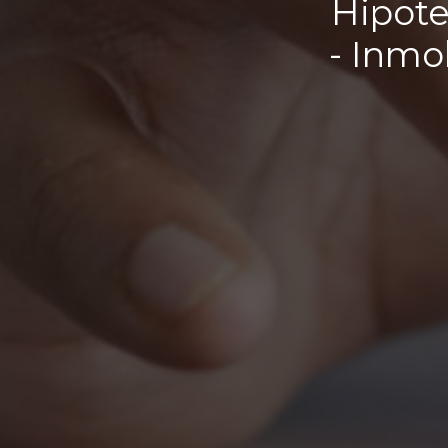
Hipote
- Inmo