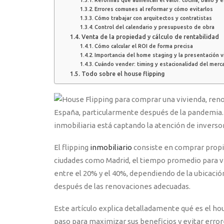
Reformas que aumentan el valor: cocina, baño y e
Errores comunes al reformar y cómo evitarlos
Cómo trabajar con arquitectos y contratistas
Control del calendario y presupuesto de obra
Venta de la propiedad y cálculo de rentabilidad
Cómo calcular el ROI de forma precisa
Importancia del home staging y la presentación v
Cuándo vender: timing y estacionalidad del merc
Todo sobre el house flipping
España, particularmente después de la pandemia. 
inmobiliaria está captando la atención de inversor
El flipping
inmobiliario
consiste en comprar propi
ciudades como Madrid, el tiempo promedio para v
entre el 20% y el 40%, dependiendo de la ubicaci
después de las renovaciones adecuadas.
Este artículo explica detalladamente qué es el hou
paso para maximizar sus beneficios y evitar erro