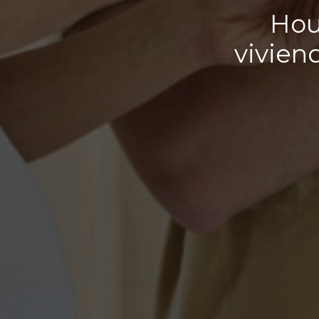
Hou
vivien