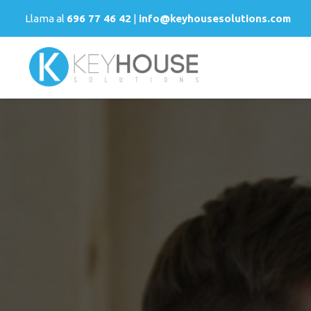
Llama al
696 77 46 42
|
info@keyhousesolutions.com