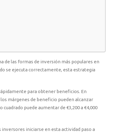
una de las formas de inversión más populares en
ndo se ejecuta correctamente, esta estrategia
 rápidamente para obtener beneficios. En
 los márgenes de beneficio pueden alcanzar
tro cuadrado puede aumentar de €3,200 a €4,000
 inversores iniciarse en esta actividad paso a