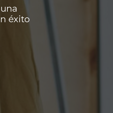
 una
n éxito