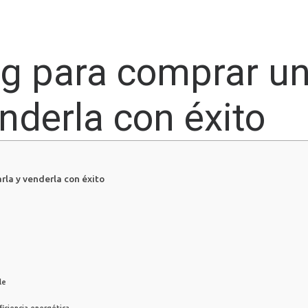
g para comprar un
nderla con éxito
rla y venderla con éxito
le