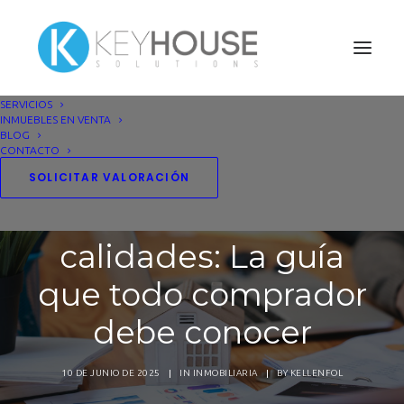
SERVICIOS
INMUEBLES EN VENTA
BLOG
CONTACTO
SOLICITAR VALORACIÓN
Memoria de
calidades: La guía
que todo comprador
debe conocer
10 DE JUNIO DE 2025
|
IN
INMOBILIARIA
|
BY
KELLENFOL