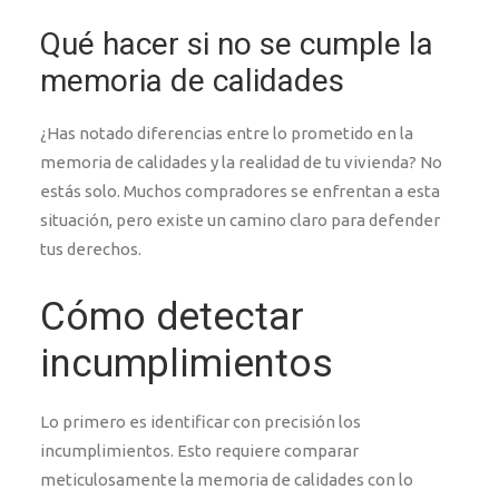
Qué hacer si no se cumple la
memoria de calidades
¿Has notado diferencias entre lo prometido en la
memoria de calidades y la realidad de tu vivienda? No
estás solo. Muchos compradores se enfrentan a esta
situación, pero existe un camino claro para defender
tus derechos.
Cómo detectar
incumplimientos
Lo primero es identificar con precisión los
incumplimientos. Esto requiere comparar
meticulosamente la memoria de calidades con lo