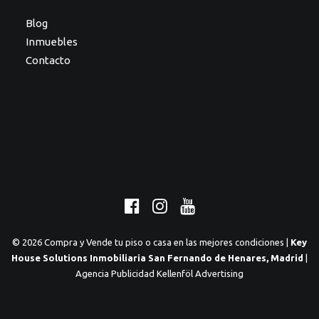
Blog
Inmuebles
Contacto
© 2026 Compra y Vende tu piso o casa en las mejores condiciones |
Key
House Solutions Inmobiliaria San Fernando de Henares, Madrid
|
Agencia Publicidad Kellenföl Advertising