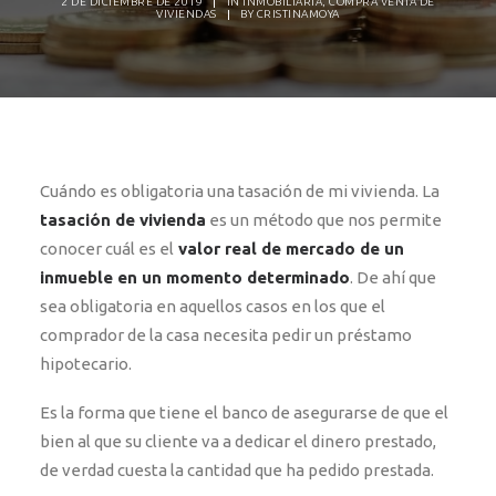
2 DE DICIEMBRE DE 2019
|
IN
INMOBILIARIA
,
COMPRA VENTA DE
VIVIENDAS
|
BY
CRISTINAMOYA
Cuándo es obligatoria una tasación de mi vivienda. La
tasación de vivienda
es un método que nos permite
conocer cuál es el
valor real de mercado
de un
inmueble en un momento determinado
. De ahí que
sea obligatoria en aquellos casos en los que el
comprador de la casa necesita pedir un préstamo
hipotecario.
Es la forma que tiene el banco de asegurarse de que el
bien al que su cliente va a dedicar el dinero prestado,
de verdad cuesta la cantidad que ha pedido prestada.