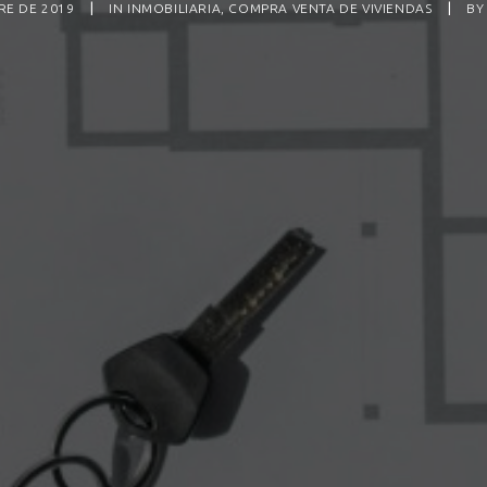
RE DE 2019
|
IN
INMOBILIARIA
,
COMPRA VENTA DE VIVIENDAS
|
B