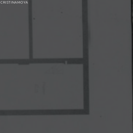
Y
CRISTINAMOYA