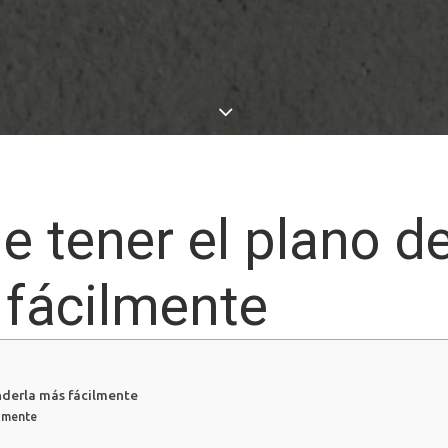
e tener el plano d
 fácilmente
nderla más fácilmente
damente