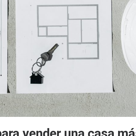
para
vender una casa má