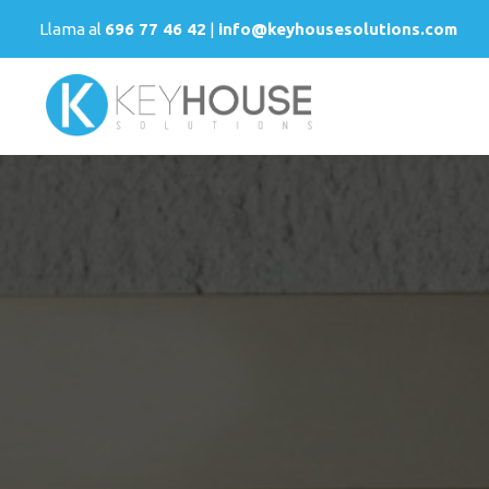
Llama al
696 77 46 42
|
info@keyhousesolutions.com