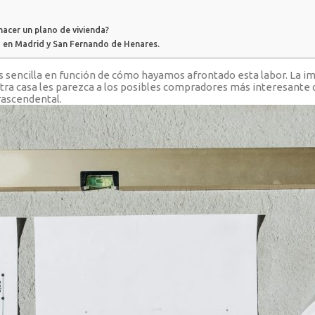
hacer un plano de vivienda?
a en Madrid y San Fernando de Henares.
sencilla en función de cómo hayamos afrontado esta labor. La imp
a casa les parezca a los posibles compradores más interesante q
rascendental.