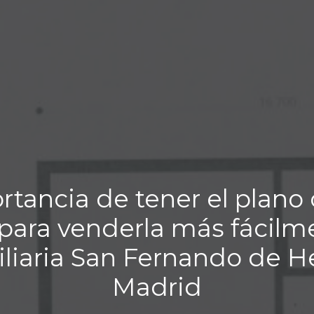
rtancia de tener el plano 
para venderla más fácilm
liaria San Fernando de H
Madrid