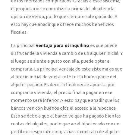
en los mercados complicados. Gracias a este sistema,
el propietario se garantiza la prima del alquiler y la
opción de venta, por lo que siempre sale ganando. A
esto hay que añadir que ofrece muchos beneficios
fiscales.
La principal
ventaja para el inquilino
es que puede
disfrutar de la vivienda a cambio de un alquiler inicial. Y
si luego se siente a gusto con ella, puede optar a
comprarla. La principal ventaja de este sistema es que
al precio inicial de venta se le resta buena parte del
alquiler pagado. Es decir, si finalmente apuesta por
comprar la vivienda, el precio final a pagar en ese
momento será inferior. A esto hay que añadir que los
bancos ven con buenos ojos el acceso a la hipoteca.
Esto se debe a que el banco ve que ha pagado bien las
cuotas del alquiler, por lo que ve al hipotecado con un
perfil de riesgo inferior gracias al contrato de alquiler