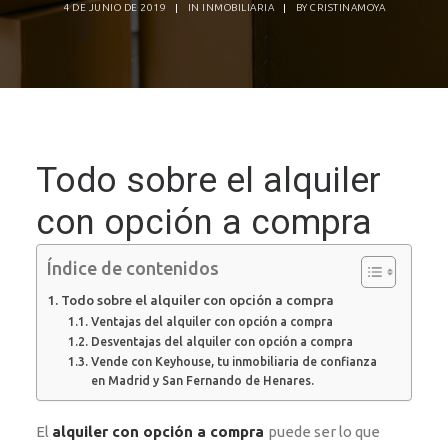
4 DE JUNIO DE 2019
|
IN
INMOBILIARIA
|
BY
CRISTINAMOYA
Todo sobre el alquiler
con opción a compra
Índice de contenidos
Todo sobre el alquiler con opción a compra
Ventajas del alquiler con opción a compra
Desventajas del alquiler con opción a compra
Vende con Keyhouse, tu inmobiliaria de confianza
en Madrid y San Fernando de Henares.
El
alquiler con opción a compra
puede ser lo que