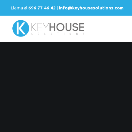
Llama al
696 77 46 42
|
info@keyhousesolutions.com