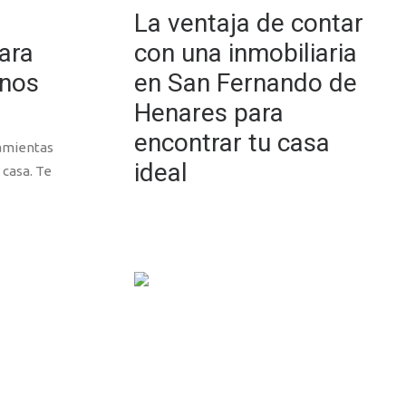
La ventaja de contar
ara
con una inmobiliaria
anos
en San Fernando de
Henares para
encontrar tu casa
amientas
ideal
 casa. Te