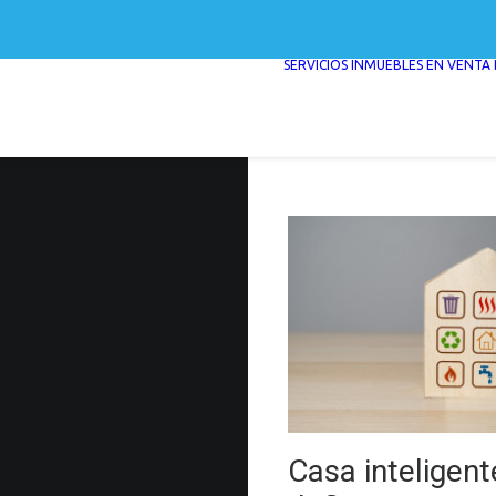
SERVICIOS
INMUEBLES EN VENTA
Casa inteligent