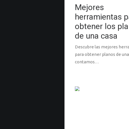
Mejores
herramientas p
obtener los pl
de una casa
Descubre las mejores herr
para obtener planos de una
contamos…