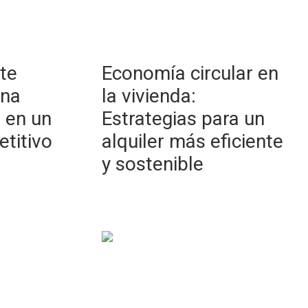
te
Economía circular en
una
la vivienda:
 en un
Estrategias para un
titivo
alquiler más eficiente
y sostenible