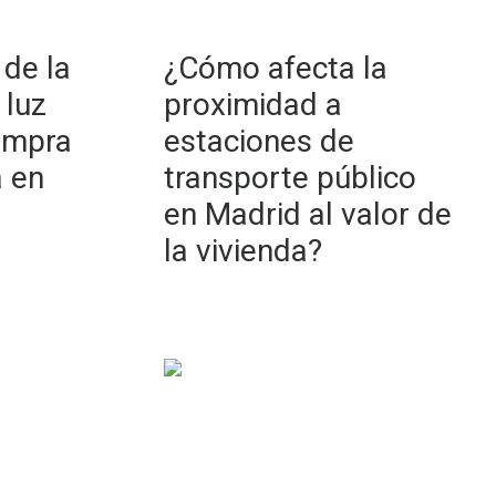
 de la
¿Cómo afecta la
 luz
proximidad a
compra
estaciones de
a en
transporte público
en Madrid al valor de
la vivienda?