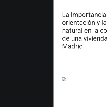
La importancia
orientación y la
natural en la 
de una viviend
Madrid