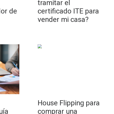
tramitar el
lor de
certificado ITE para
vender mi casa?
House Flipping para
uía
comprar una