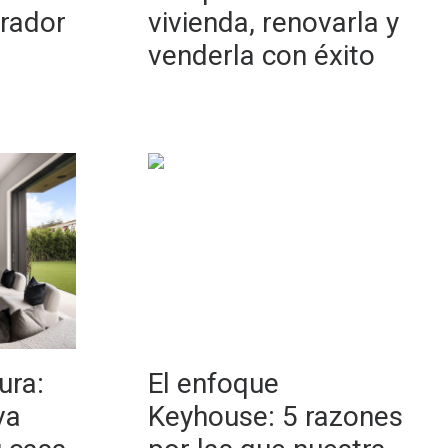
rador
vivienda, renovarla y
venderla con éxito
ura:
El enfoque
va
Keyhouse: 5 razones