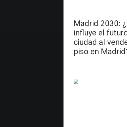
Madrid 2030: 
influye el futur
ciudad al vend
piso en Madrid