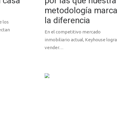
u casa
por las que nuestra
metodología marca
la diferencia
e los
ectan
En el competitivo mercado
inmobiliario actual, Keyhouse logra
vender…