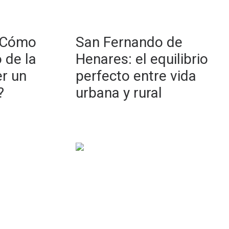
¿Cómo
San Fernando de
o de la
Henares: el equilibrio
er un
perfecto entre vida
?
urbana y rural